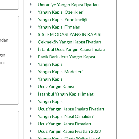
Ümraniye Yangın Kapısı Fiyatları
Yangın Kapısı Özellikleri
Yangın Kapısı Yönetmeliği
Yangın Kapısı Firmaları
SİSTEM ODASI YANGIN KAPISI
ından
Çekmeköy Yangın Kapısı Fiyatları
İstanbul Ucuz Yangın Kapısı İmalatı
gın
Panik Barlı Ucuz Yangın Kapısı
ını
Yangın Kapısı
Yangın Kapısı Modelleri
Yangın Kapısı
Ucuz Yangın Kapısı
İstanbul Yangın Kapısı İmalatı
Yangın Kapısı
Ucuz Yangın Kapısı İmalatı Fiyatları
Yangın Kapısı Nasıl Olmalıdır?
Ucuz Yangın Kapısı Firmaları
Ucuz Yangın Kapısı Fiyatları 2023
Yangın Kapısı Fiyatı (Kalite,Ucuz)