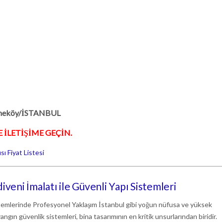
ekmeköy/İSTANBUL
 İLETİŞİME GEÇİN.
 Fiyat Listesi
veni İmalatı ile Güvenli Yapı Sistemleri
temlerinde Profesyonel Yaklaşım İstanbul gibi yoğun nüfusa ve yüksek
angın güvenlik sistemleri, bina tasarımının en kritik unsurlarından biridir.