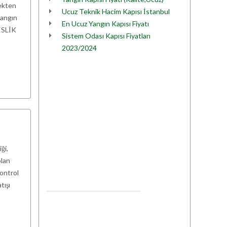
çekten
Ucuz Teknik Hacim Kapısı İstanbul
yangın
En Ucuz Yangın Kapısı Fiyatı
DİSLİK
Sistem Odası Kapısı Fiyatları
2023/2024
ği,
olan
kontrol
tışı