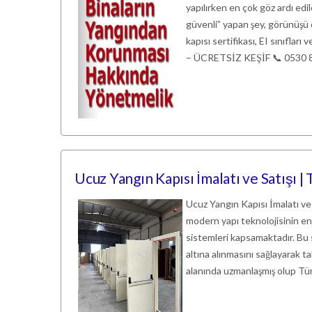
yapılırken en çok göz ardı edi
güvenli” yapan şey, görünüşü d
kapısı sertifikası, EI sınıfl
– ÜCRETSİZ KEŞİF 📞 0530 8
Ucuz Yangın Kapısı İmalatı ve Satışı |
Ucuz Yangın Kapısı İmalatı ve
modern yapı teknolojisinin en 
sistemleri kapsamaktadır. Bu 
altına alınmasını sağlayarak ta
alanında uzmanlaşmış olup Tü