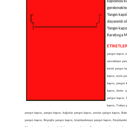
kapısında ku
gerekmekted
Yangın kapıl
dayanımlı o
Yangın kapısı
Karaboğa Mü
ETİKETLER
yangın kapısı s
sancaktepe yang
kartal yangın k
kapısı, tuzla y
kapısı, yangın 
kapısı, demir y
yangın kapısı, 
kapısı, Trakya 
yangın kapısı, yangın kapısı, bağcılar yangın kapısı, avcılar yangın kapısı, Ba
yangın kapısı, Beyoğlu yangın kapısı, büyükçekmeçe yangın kapısı, Küçükçekmec