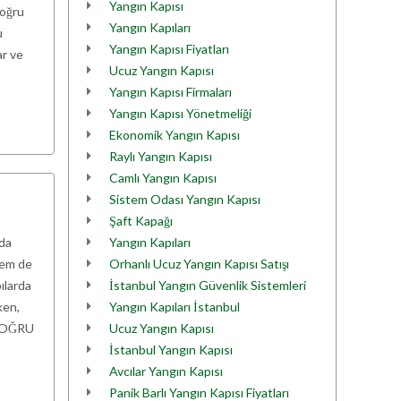
Yangın Kapısı
doğru
Yangın Kapıları
u
Yangın Kapısı Fiyatları
ar ve
Ucuz Yangın Kapısı
Yangın Kapısı Firmaları
Yangın Kapısı Yönetmeliği
Ekonomik Yangın Kapısı
Raylı Yangın Kapısı
Camlı Yangın Kapısı
Sistem Odası Yangın Kapısı
Şaft Kapağı
ıda
Yangın Kapıları
hem de
Orhanlı Ucuz Yangın Kapısı Satışı
ılarda
İstanbul Yangın Güvenlik Sistemleri
ken,
Yangın Kapıları İstanbul
 DOĞRU
Ucuz Yangın Kapısı
İstanbul Yangın Kapısı
Avcılar Yangın Kapısı
Panik Barlı Yangın Kapısı Fiyatları