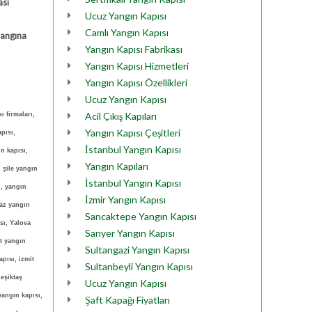
ası
Ucuz Yangın Kapısı
Camlı Yangın Kapısı
yangına
Yangın Kapısı Fabrikası
Yangın Kapısı Hizmetleri
Yangın Kapısı Özellikleri
Ucuz Yangın Kapısı
Acil Çıkış Kapıları
ı firmaları,
Yangın Kapısı Çeşitleri
pısı,
İstanbul Yangın Kapısı
n kapısı,
Yangın Kapıları
 şile yangın
İstanbul Yangın Kapısı
ı, yangın
İzmir Yangın Kapısı
maz yangın
Sancaktepe Yangın Kapısı
ısı, Yalova
Sarıyer Yangın Kapısı
rt yangın
Sultangazi Yangın Kapısı
pısı, izmit
Sultanbeyli Yangın Kapısı
Beşiktaş
Ucuz Yangın Kapısı
yangın kapısı,
Şaft Kapağı Fiyatları