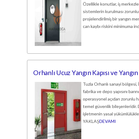
Özellikle konutlar, iş merkezle
sistemlerin kurulması zorunlu
projelendirilmiş bir yangın me
can kaybı riskini minimuma indi
Orhanlı Ucuz Yangın Kapısı ve Yangın
Tuzla Orhanlı sanayi bölgesi, 
fabrika ve depo yapısını barı
operasyonel açıdan zorunlu ha
temel güvenlik bileşenleridir.
işletmenin yasal yükümlülü
YAKLAŞ
DEVAMI