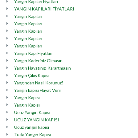
Yangın Kapıları Fiyatları
YANGIN KAPILARI FİYATLARI
Yangın Kapıları
Yangın Kapıları
Yangın Kapıları
Yangın Kapıları
Yangın Kapıları
Yangın Kapı Fiyatları
Yangın Kaderiniz Olmasın
Yangın Hayatınızı Karartmasın
Yangın Çıkış Kapısı
Yangından Nasıl Korunuz?
Yangın kapısı Hayat Verir
Yangın Kapısı
Yangın Kapısı
Ucuz Yangın Kapısı
UCUZ YANGIN KAPISI
Ucuz yangın kapısı
Tuzla Yangın Kapısı