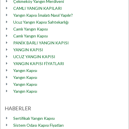
Çekmeköy Yangın Merdiveni
CAMLI YANGIN KAPILARI
Yangın Kapısı İmalatı Nasıl Yapılır?
Ucuz Yangın Kapısı Sahtekarlığı
Camlı Yangın Kapısı
Camlı Yangın Kapısı
PANİK BARLI YANGIN KAPISI
YANGIN KAPISI
UCUZ YANGIN KAPISI
YANGIN KAPISI FİYATLARI
Yangın Kapısı
Yangın Kapısı
Yangın Kapısı
Yangın Kapısı
HABERLER
Sertifikalı Yangın Kapısı
Sistem Odası Kapısı Fiyatları