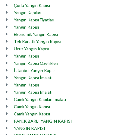
Çorlu Yangın Kapısı
Yangın Kapıları
Yangın Kapısı Fiyatları
Yangın Kapısı
Ekonomik Yangın Kapısı
Tek Kanatlı Yangın Kapısı
Ucuz Yangın Kapısı
Yangın Kapısı
Yangın Kapısı Özellikleri
İstanbul Yangın Kapısı
Yangın Kapısı İmalatı
Yangın Kapısı
Yangın Kapısı İmalatı
Camlı Yangın Kapıları İmalatı
Camlı Yangın Kapısı
Camlı Yangın Kapısı
PANİK BARLI YANGIN KAPISI
YANGIN KAPISI