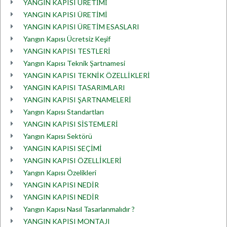
YANGIN KAPISI ÜRETİMİ
YANGIN KAPISI ÜRETİMİ
YANGIN KAPISI ÜRETİM ESASLARI
Yangın Kapısı Ücretsiz Keşif
YANGIN KAPISI TESTLERİ
Yangın Kapısı Teknik Şartnamesi
YANGIN KAPISI TEKNİK ÖZELLİKLERİ
YANGIN KAPISI TASARIMLARI
YANGIN KAPISI ŞARTNAMELERİ
Yangın Kapısı Standartları
YANGIN KAPISI SİSTEMLERİ
Yangın Kapısı Sektörü
YANGIN KAPISI SEÇİMİ
YANGIN KAPISI ÖZELLİKLERİ
Yangın Kapısı Özelikleri
YANGIN KAPISI NEDİR
YANGIN KAPISI NEDİR
Yangın Kapısı Nasıl Tasarlanmalıdır ?
YANGIN KAPISI MONTAJI