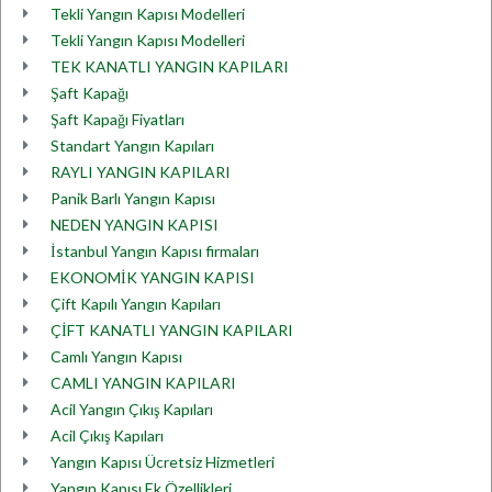
Tekli Yangın Kapısı Modelleri
Tekli Yangın Kapısı Modelleri
TEK KANATLI YANGIN KAPILARI
Şaft Kapağı
Şaft Kapağı Fiyatları
Standart Yangın Kapıları
RAYLI YANGIN KAPILARI
Panik Barlı Yangın Kapısı
NEDEN YANGIN KAPISI
İstanbul Yangın Kapısı firmaları
EKONOMİK YANGIN KAPISI
Çift Kapılı Yangın Kapıları
ÇİFT KANATLI YANGIN KAPILARI
Camlı Yangın Kapısı
CAMLI YANGIN KAPILARI
Acil Yangın Çıkış Kapıları
Acil Çıkış Kapıları
Yangın Kapısı Ücretsiz Hizmetleri
Yangın Kapısı Ek Özellikleri