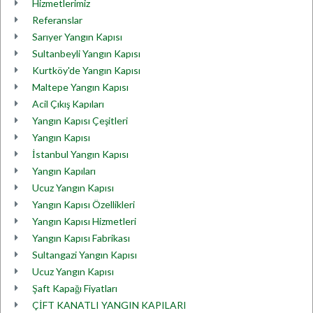
Hizmetlerimiz
Referanslar
Sarıyer Yangın Kapısı
Sultanbeyli Yangın Kapısı
Kurtköy'de Yangın Kapısı
Maltepe Yangın Kapısı
Acil Çıkış Kapıları
Yangın Kapısı Çeşitleri
Yangın Kapısı
İstanbul Yangın Kapısı
Yangın Kapıları
Ucuz Yangın Kapısı
Yangın Kapısı Özellikleri
Yangın Kapısı Hizmetleri
Yangın Kapısı Fabrikası
Sultangazi Yangın Kapısı
Ucuz Yangın Kapısı
Şaft Kapağı Fiyatları
ÇİFT KANATLI YANGIN KAPILARI