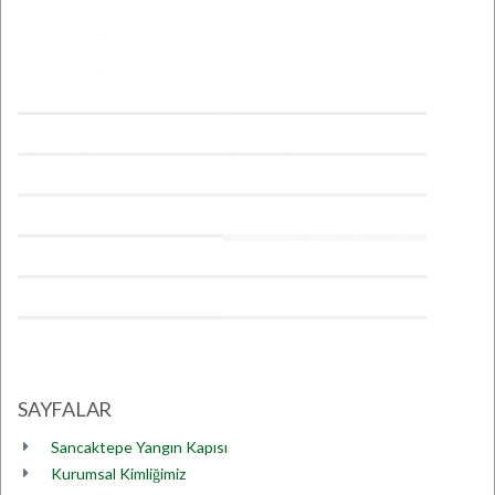
SAYFALAR
Sancaktepe Yangın Kapısı
Kurumsal Kimliğimiz