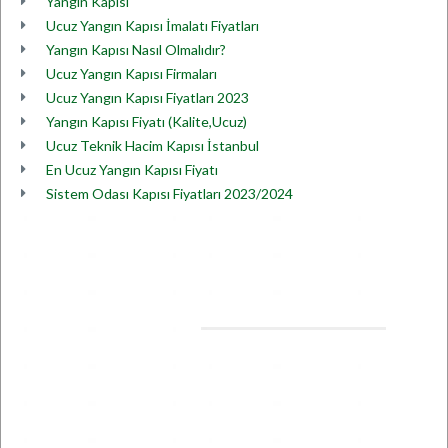
Yangın Kapısı
Ucuz Yangın Kapısı İmalatı Fiyatları
Yangın Kapısı Nasıl Olmalıdır?
Ucuz Yangın Kapısı Firmaları
Ucuz Yangın Kapısı Fiyatları 2023
Yangın Kapısı Fiyatı (Kalite,Ucuz)
Ucuz Teknik Hacim Kapısı İstanbul
En Ucuz Yangın Kapısı Fiyatı
Sistem Odası Kapısı Fiyatları 2023/2024