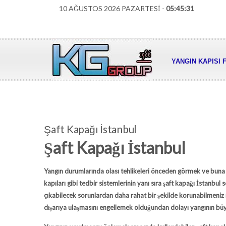
10 AĞUSTOS 2026 PAZARTESİ -
05:45:32
YANGIN KAPISI 
Şaft Kapağı İstanbul
Şaft Kapağı İstanbul
Yangın durumlarında olası tehlikeleri önceden görmek ve buna u
kapıları gibi tedbir sistemlerinin yanı sıra
şaft kapağı İstanbul
s
çıkabilecek sorunlardan daha rahat bir şekilde korunabilmeniz m
dışarıya ulaşmasını engellemek olduğundan dolayı yangının büyü