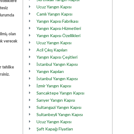
iteliklere
Ucuz Yangın Kapısı
tesiz
Camlı Yangın Kapısı
i durumda
Yangın Kapısı Fabrikası
Yangın Kapısı Hizmetleri
ilmiş olan
Yangın Kapısı Özellikleri
tek verecek
Ucuz Yangın Kapısı
Acil Çıkış Kapıları
Yangın Kapısı Çeşitleri
İstanbul Yangın Kapısı
r tehlike
Yangın Kapıları
siniz.
İstanbul Yangın Kapısı
İzmir Yangın Kapısı
Sancaktepe Yangın Kapısı
Sarıyer Yangın Kapısı
Sultangazi Yangın Kapısı
Sultanbeyli Yangın Kapısı
Ucuz Yangın Kapısı
Şaft Kapağı Fiyatları