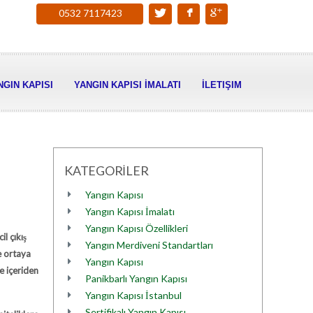
0532 7117423
NGIN KAPISI
YANGIN KAPISI İMALATI
İLETIŞIM
KATEGORİLER
Yangın Kapısı
Yangın Kapısı İmalatı
Yangın Kapısı Özellikleri
l çıkış
Yangın Merdiveni Standartları
e ortaya
Yangın Kapısı
e içeriden
Panikbarlı Yangın Kapısı
Yangın Kapısı İstanbul
Sertifikalı Yangın Kapısı