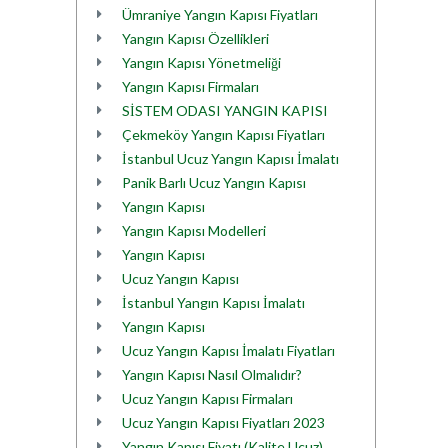
Ümraniye Yangın Kapısı Fiyatları
Yangın Kapısı Özellikleri
Yangın Kapısı Yönetmeliği
Yangın Kapısı Firmaları
SİSTEM ODASI YANGIN KAPISI
Çekmeköy Yangın Kapısı Fiyatları
İstanbul Ucuz Yangın Kapısı İmalatı
Panik Barlı Ucuz Yangın Kapısı
Yangın Kapısı
Yangın Kapısı Modelleri
Yangın Kapısı
Ucuz Yangın Kapısı
İstanbul Yangın Kapısı İmalatı
Yangın Kapısı
Ucuz Yangın Kapısı İmalatı Fiyatları
Yangın Kapısı Nasıl Olmalıdır?
Ucuz Yangın Kapısı Firmaları
Ucuz Yangın Kapısı Fiyatları 2023
Yangın Kapısı Fiyatı (Kalite,Ucuz)