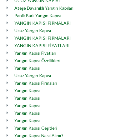
UCUZ YANGIN KAPISI
Ateşe Dayanıklı Yangın Kapıları
Panik Barlı Yangın Kapısı
YANGIN KAPISI FİRMALARI
Ucuz Yangın Kapısı
YANGIN KAPISI FİRMALARI
YANGIN KAPISI FİYATLARI
Yangın Kapısı Fiyatları
Yangın Kapısı Özellikleri
Yangın Kapısı
Ucuz Yangın Kapısı
Yangın Kapısı Firmaları
Yangın Kapısı
Yangın Kapısı
Yangın Kapısı
Yangın Kapısı
Yangın Kapısı
Yangın Kapısı Çeşitleri
Yangın Kapısı Nasıl Alınır?