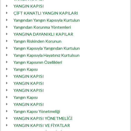
YANGIN KAPISI
ÇİFT KANATLI YANGIN KAPILARI
Yangından Yangın Kapısıyla Kurtulun
Yangından Korunma Yöntemleri
YANGINA DAYANIKLI KAPILAR
Yangın Riskinden Korunun
Yangın Kapısıyla Yangından Kurtulun
Yangın Kapısıyla Hayatınız Kurtulsun
Yangın Kapısının Özellikleri
Yangın Kapısı
YANGIN KAPISI
YANGIN KAPISI
YANGIN KAPISI
Yangın Kapısı
YANGIN KAPISI
Yangın Kapısı Yönetmeliği
YANGIN KAPISI YÖNETMELİĞİ
YANGIN KAPISI VE FİYATLAR