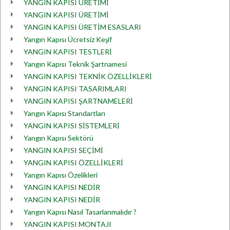
YANGIN KAPISI ÜRETİMİ
YANGIN KAPISI ÜRETİMİ
YANGIN KAPISI ÜRETİM ESASLARI
Yangın Kapısı Ücretsiz Keşif
YANGIN KAPISI TESTLERİ
Yangın Kapısı Teknik Şartnamesi
YANGIN KAPISI TEKNİK ÖZELLİKLERİ
YANGIN KAPISI TASARIMLARI
YANGIN KAPISI ŞARTNAMELERİ
Yangın Kapısı Standartları
YANGIN KAPISI SİSTEMLERİ
Yangın Kapısı Sektörü
YANGIN KAPISI SEÇİMİ
YANGIN KAPISI ÖZELLİKLERİ
Yangın Kapısı Özelikleri
YANGIN KAPISI NEDİR
YANGIN KAPISI NEDİR
Yangın Kapısı Nasıl Tasarlanmalıdır ?
YANGIN KAPISI MONTAJI