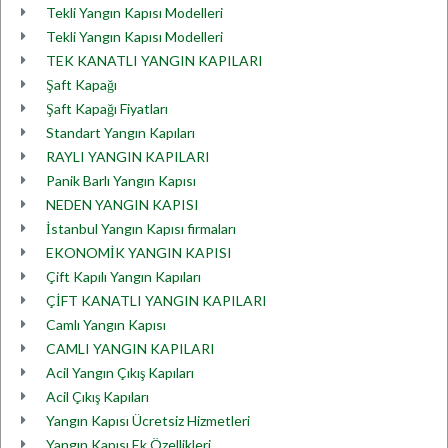
Tekli Yangın Kapısı Modelleri
Tekli Yangın Kapısı Modelleri
TEK KANATLI YANGIN KAPILARI
Şaft Kapağı
Şaft Kapağı Fiyatları
Standart Yangın Kapıları
RAYLI YANGIN KAPILARI
Panik Barlı Yangın Kapısı
NEDEN YANGIN KAPISI
İstanbul Yangın Kapısı firmaları
EKONOMİK YANGIN KAPISI
Çift Kapılı Yangın Kapıları
ÇİFT KANATLI YANGIN KAPILARI
Camlı Yangın Kapısı
CAMLI YANGIN KAPILARI
Acil Yangın Çıkış Kapıları
Acil Çıkış Kapıları
Yangın Kapısı Ücretsiz Hizmetleri
Yangın Kapısı Ek Özellikleri