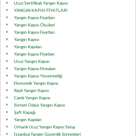
Ucuz Sertifikalı Yangın Kapısı
YANGIN KAPISI FİYATLARI
Yangın Kapısı Fiyatları
Yangın Kapısı Ölçüleri
Yangın Kapısı Fiyatları
Yangın Kapısı
Yangın Kapıları
Yangın Kapısı Fiyatları
Ucuz Yangın Kapısı
Yangın Kapısı Firmaları
Yangın Kapısı Yönetmeliği
Ekonomik Yangın Kapısı
Raylı Yangın Kapısı
Camlı Yangın Kapısı
Sistem Odası Yangın Kapısı
Şaft Kapağı
Yangın Kapıları
Orhanlı Ucuz Yangın Kapısı Satışı
İstanbul Yangın Güvenlik Sistemleri