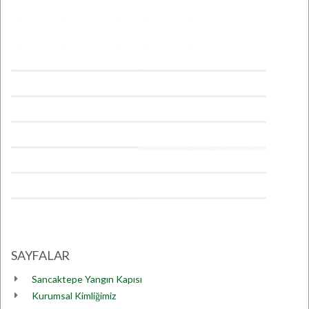
SAYFALAR
Sancaktepe Yangın Kapısı
Kurumsal Kimliğimiz