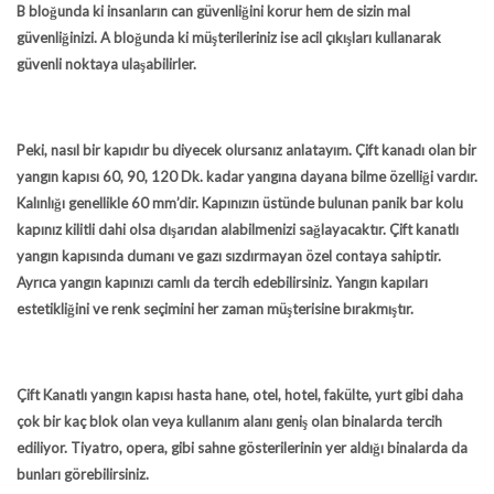
B bloğunda ki insanların can güvenliğini korur hem de sizin mal
güvenliğinizi. A bloğunda ki müşterileriniz ise acil çıkışları kullanarak
güvenli noktaya ulaşabilirler.
Peki, nasıl bir kapıdır bu diyecek olursanız anlatayım. Çift kanadı olan bir
yangın kapısı 60, 90, 120 Dk. kadar yangına dayana bilme özelliği vardır.
Kalınlığı genellikle 60 mm’dir. Kapınızın üstünde bulunan panik bar kolu
kapınız kilitli dahi olsa dışarıdan alabilmenizi sağlayacaktır. Çift kanatlı
yangın kapısında dumanı ve gazı sızdırmayan özel contaya sahiptir.
Ayrıca yangın kapınızı camlı da tercih edebilirsiniz. Yangın kapıları
estetikliğini ve renk seçimini her zaman müşterisine bırakmıştır.
Çift Kanatlı yangın kapısı hasta hane, otel, hotel, fakülte, yurt gibi daha
çok bir kaç blok olan veya kullanım alanı geniş olan binalarda tercih
ediliyor. Tiyatro, opera, gibi sahne gösterilerinin yer aldığı binalarda da
bunları görebilirsiniz.