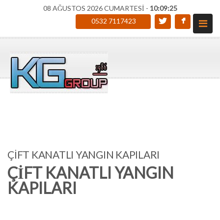
08 AĞUSTOS 2026 CUMARTESİ -
10:09:26
0532 7117423
ÇİFT KANATLI YANGIN KAPILARI
ÇİFT KANATLI YANGIN
KAPILARI