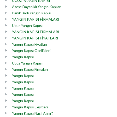
UCUZ YANGIN KAPISI
Ateşe Dayanıklı Yangın Kapıları
Panik Barlı Yangın Kapısı
YANGIN KAPISI FİRMALARI
Ucuz Yangın Kapısı
YANGIN KAPISI FİRMALARI
YANGIN KAPISI FİYATLARI
Yangın Kapısı Fiyatları
Yangın Kapısı Özellikleri
Yangın Kapısı
Ucuz Yangın Kapısı
Yangın Kapısı Firmaları
Yangın Kapısı
Yangın Kapısı
Yangın Kapısı
Yangın Kapısı
Yangın Kapısı
Yangın Kapısı Çeşitleri
Yangın Kapısı Nasıl Alınır?