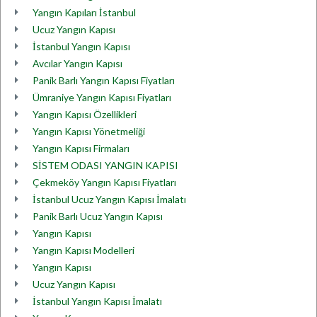
Yangın Kapıları İstanbul
Ucuz Yangın Kapısı
İstanbul Yangın Kapısı
Avcılar Yangın Kapısı
Panik Barlı Yangın Kapısı Fiyatları
Ümraniye Yangın Kapısı Fiyatları
Yangın Kapısı Özellikleri
Yangın Kapısı Yönetmeliği
Yangın Kapısı Firmaları
SİSTEM ODASI YANGIN KAPISI
Çekmeköy Yangın Kapısı Fiyatları
İstanbul Ucuz Yangın Kapısı İmalatı
Panik Barlı Ucuz Yangın Kapısı
Yangın Kapısı
Yangın Kapısı Modelleri
Yangın Kapısı
Ucuz Yangın Kapısı
İstanbul Yangın Kapısı İmalatı