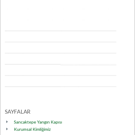
SAYFALAR
Sancaktepe Yangın Kapısı
Kurumsal Kimliğimiz