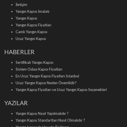
İletişim
Yangın Kapısı İmalatı
Yangın Kapısı
Yangın Kapısı Fiyatları
Camlı Yangın Kapısı
Ucuz Yangın Kapısı
HABERLER
Sertifikalı Yangın Kapısı
Sistem Odası Kapısı Fiyatları
En Ucuz Yangın Kapısı Fiyatları İstanbul
Ucuz Yangın Kapısı Neden Önemlidir?
Yangın Kapısı Fiyatları ve Ucuz Yangın Kapısı Seçenekleri
YAZILAR
Yangın Kapısı Nasıl Yapılmalıdır ?
Yangın Kapısı Standartları Nasıl Olmalıdır ?