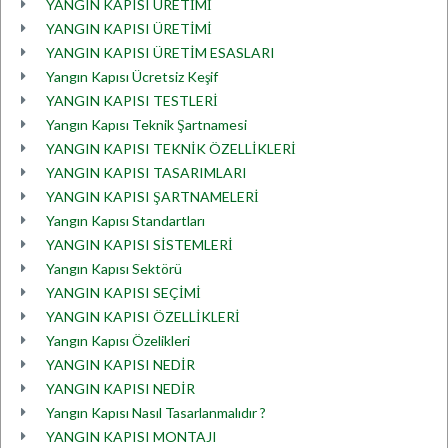
YANGIN KAPISI ÜRETİMİ
YANGIN KAPISI ÜRETİMİ
YANGIN KAPISI ÜRETİM ESASLARI
Yangın Kapısı Ücretsiz Keşif
YANGIN KAPISI TESTLERİ
Yangın Kapısı Teknik Şartnamesi
YANGIN KAPISI TEKNİK ÖZELLİKLERİ
YANGIN KAPISI TASARIMLARI
YANGIN KAPISI ŞARTNAMELERİ
Yangın Kapısı Standartları
YANGIN KAPISI SİSTEMLERİ
Yangın Kapısı Sektörü
YANGIN KAPISI SEÇİMİ
YANGIN KAPISI ÖZELLİKLERİ
Yangın Kapısı Özelikleri
YANGIN KAPISI NEDİR
YANGIN KAPISI NEDİR
Yangın Kapısı Nasıl Tasarlanmalıdır ?
YANGIN KAPISI MONTAJI