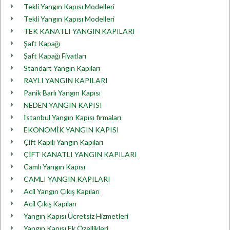
Tekli Yangın Kapısı Modelleri
Tekli Yangın Kapısı Modelleri
TEK KANATLI YANGIN KAPILARI
Şaft Kapağı
Şaft Kapağı Fiyatları
Standart Yangın Kapıları
RAYLI YANGIN KAPILARI
Panik Barlı Yangın Kapısı
NEDEN YANGIN KAPISI
İstanbul Yangın Kapısı firmaları
EKONOMİK YANGIN KAPISI
Çift Kapılı Yangın Kapıları
ÇİFT KANATLI YANGIN KAPILARI
Camlı Yangın Kapısı
CAMLI YANGIN KAPILARI
Acil Yangın Çıkış Kapıları
Acil Çıkış Kapıları
Yangın Kapısı Ücretsiz Hizmetleri
Yangın Kapısı Ek Özellikleri