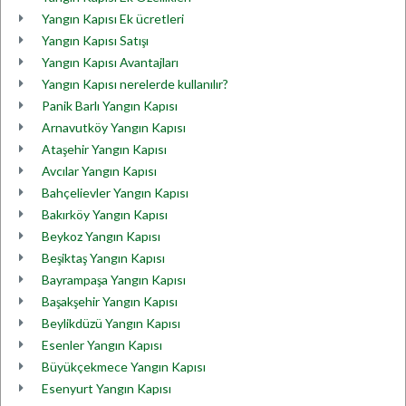
Yangın Kapısı Ek ücretleri
Yangın Kapısı Satışı
Yangın Kapısı Avantajları
Yangın Kapısı nerelerde kullanılır?
Panik Barlı Yangın Kapısı
Arnavutköy Yangın Kapısı
Ataşehir Yangın Kapısı
Avcılar Yangın Kapısı
Bahçelievler Yangın Kapısı
Bakırköy Yangın Kapısı
Beykoz Yangın Kapısı
Beşiktaş Yangın Kapısı
Bayrampaşa Yangın Kapısı
Başakşehir Yangın Kapısı
Beylikdüzü Yangın Kapısı
Esenler Yangın Kapısı
Büyükçekmece Yangın Kapısı
Esenyurt Yangın Kapısı