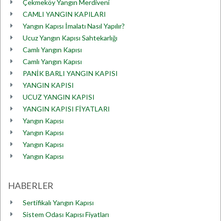
Çekmeköy Yangın Merdiveni
CAMLI YANGIN KAPILARI
Yangın Kapısı İmalatı Nasıl Yapılır?
Ucuz Yangın Kapısı Sahtekarlığı
Camlı Yangın Kapısı
Camlı Yangın Kapısı
PANİK BARLI YANGIN KAPISI
YANGIN KAPISI
UCUZ YANGIN KAPISI
YANGIN KAPISI FİYATLARI
Yangın Kapısı
Yangın Kapısı
Yangın Kapısı
Yangın Kapısı
HABERLER
Sertifikalı Yangın Kapısı
Sistem Odası Kapısı Fiyatları