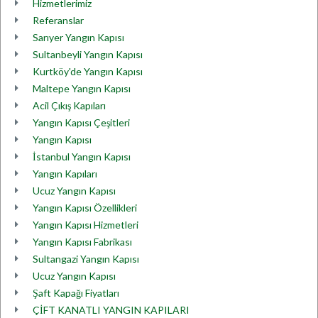
Hizmetlerimiz
Referanslar
Sarıyer Yangın Kapısı
Sultanbeyli Yangın Kapısı
Kurtköy'de Yangın Kapısı
Maltepe Yangın Kapısı
Acil Çıkış Kapıları
Yangın Kapısı Çeşitleri
Yangın Kapısı
İstanbul Yangın Kapısı
Yangın Kapıları
Ucuz Yangın Kapısı
Yangın Kapısı Özellikleri
Yangın Kapısı Hizmetleri
Yangın Kapısı Fabrikası
Sultangazi Yangın Kapısı
Ucuz Yangın Kapısı
Şaft Kapağı Fiyatları
ÇİFT KANATLI YANGIN KAPILARI