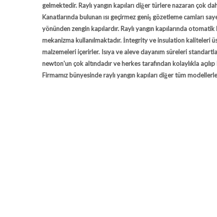
gelmektedir. Raylı yangın kapıları diğer türlere nazaran çok d
Kanatlarında bulunan ısı geçirmez geniş gözetleme camları say
yönünden zengin kapılardır. Raylı yangın kapılarında otomatik 
mekanizma kullanılmaktadır. İntegrity ve insulation kaliteleri ü
malzemeleri içerirler. Isıya ve aleve dayanım süreleri standartl
newton'un çok altındadır ve herkes tarafından kolaylıkla açılıp 
Firmamız bünyesinde raylı yangın kapıları diğer tüm modellerle 