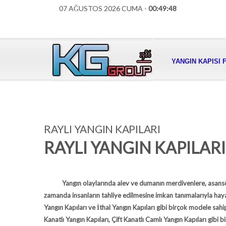
07 AĞUSTOS 2026 CUMA -
00:49:49
YANGIN KAPISI 
RAYLI YANGIN KAPILARI
RAYLI YANGIN KAPILAR
Yangın olaylarında alev ve dumanın merdivenlere, asansör ala
zamanda insanların tahliye edilmesine imkan tanımalarıyla haya
Yangın Kapıları ve İthal Yangın Kapıları gibi birçok modele sahip
Kanatlı Yangın Kapıları, Çift Kanatlı Camlı Yangın Kapıları gibi b