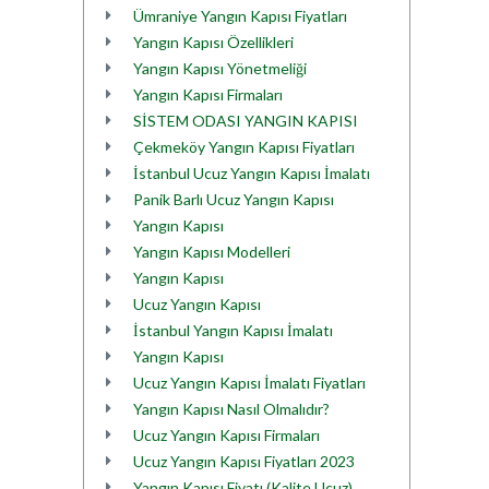
Ümraniye Yangın Kapısı Fiyatları
Yangın Kapısı Özellikleri
Yangın Kapısı Yönetmeliği
Yangın Kapısı Firmaları
SİSTEM ODASI YANGIN KAPISI
Çekmeköy Yangın Kapısı Fiyatları
İstanbul Ucuz Yangın Kapısı İmalatı
Panik Barlı Ucuz Yangın Kapısı
Yangın Kapısı
Yangın Kapısı Modelleri
Yangın Kapısı
Ucuz Yangın Kapısı
İstanbul Yangın Kapısı İmalatı
Yangın Kapısı
Ucuz Yangın Kapısı İmalatı Fiyatları
Yangın Kapısı Nasıl Olmalıdır?
Ucuz Yangın Kapısı Firmaları
Ucuz Yangın Kapısı Fiyatları 2023
Yangın Kapısı Fiyatı (Kalite,Ucuz)