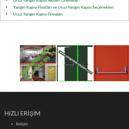
Ucuz Yangın Kapısı Neden Önemlidir?
Yangın Kapısı Fiyatları ve Ucuz Yangın Kapısı Seçenekleri
Ucuz Yangın Kapısı Firmaları
HIZLI ERİŞİM
İletişim