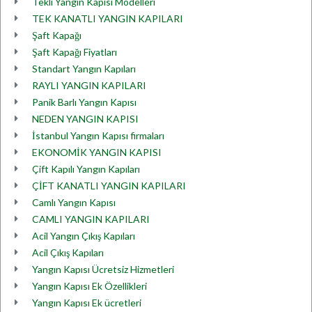
Tekli Yangın Kapısı Modelleri
TEK KANATLI YANGIN KAPILARI
Şaft Kapağı
Şaft Kapağı Fiyatları
Standart Yangın Kapıları
RAYLI YANGIN KAPILARI
Panik Barlı Yangın Kapısı
NEDEN YANGIN KAPISI
İstanbul Yangın Kapısı firmaları
EKONOMİK YANGIN KAPISI
Çift Kapılı Yangın Kapıları
ÇİFT KANATLI YANGIN KAPILARI
Camlı Yangın Kapısı
CAMLI YANGIN KAPILARI
Acil Yangın Çıkış Kapıları
Acil Çıkış Kapıları
Yangın Kapısı Ücretsiz Hizmetleri
Yangın Kapısı Ek Özellikleri
Yangın Kapısı Ek ücretleri