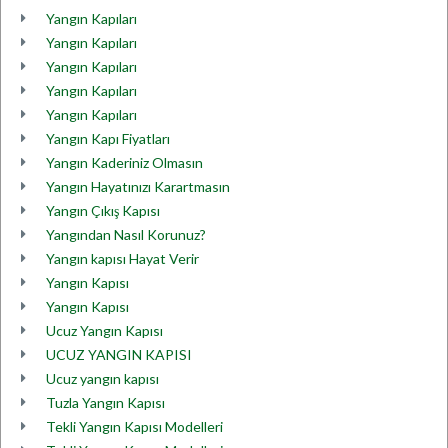
Yangın Kapıları
Yangın Kapıları
Yangın Kapıları
Yangın Kapıları
Yangın Kapıları
Yangın Kapı Fiyatları
Yangın Kaderiniz Olmasın
Yangın Hayatınızı Karartmasın
Yangın Çıkış Kapısı
Yangından Nasıl Korunuz?
Yangın kapısı Hayat Verir
Yangın Kapısı
Yangın Kapısı
Ucuz Yangın Kapısı
UCUZ YANGIN KAPISI
Ucuz yangın kapısı
Tuzla Yangın Kapısı
Tekli Yangın Kapısı Modelleri