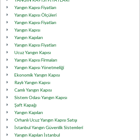
Yangın Kapısı Fiyatları
Yangın Kapısı Ölçüleri
Yangın Kapısı Fiyatları
Yangın Kapısı
Yangın Kapıları
Yangın Kapısı Fiyatları
Ucuz Yangın Kapısı
Yangın Kapısı Firmaları
Yangın Kapısı Yönetmeliği
Ekonomik Yangın Kapısı
Raylı Yangın Kapısı
Camlı Yangın Kapısı
Sistem Odası Yangın Kapısı
Şaft Kapağı
Yangın Kapıları
Orhanlı Ucuz Yangın Kapısı Satışı
İstanbul Yangın Güvenlik Sistemleri
Yangın Kapıları İstanbul